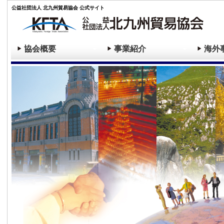
公益社団法人 北九州貿易協会 公式サイト
協会概要
事業紹介
海外