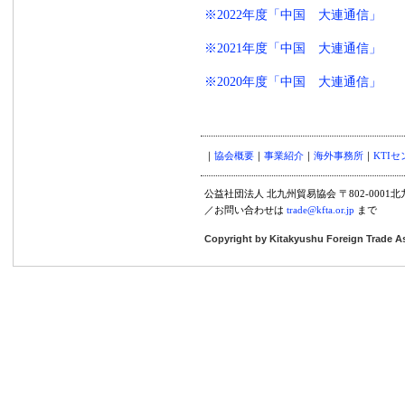
※2022年度「中国 大連通信」
※2021年度「中国 大連通信」
※2020年度「中国 大連通信」
｜
協会概要
｜
事業紹介
｜
海外事務所
｜
KTI
公益社団法人 北九州貿易協会 〒802-0001北九州
／お問い合わせは
trade@kfta.or.jp
まで
Copyright by Kitakyushu Foreign Trade A